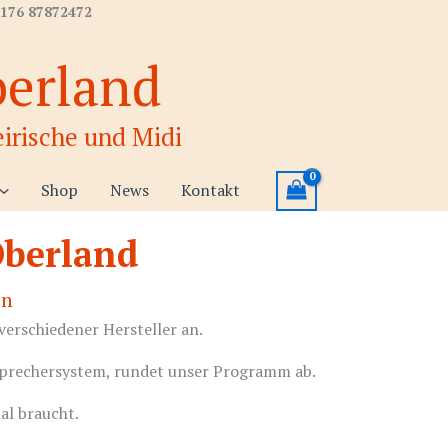
 176 87872472
berland
irische und Midi
Shop
News
Kontakt
Oberland
on
verschiedener Hersteller an.
tsprechersystem, rundet unser Programm ab.
al braucht.