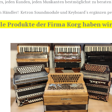
t es, jeden Kunden, jeden Musikanten bestmöglichst zu beraten
tron Händler! Ketron Soundmodule und Keyboard`s ergänzen pe
e Produkte der Firma Korg haben wir