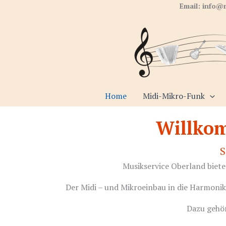
Zum
Email: info@
Inhalt
springen
Home
Midi-Mikro-Funk
Willkom
S
Musikservice Oberland biete
Der Midi – und Mikroeinbau in die Harmoni
Dazu gehör