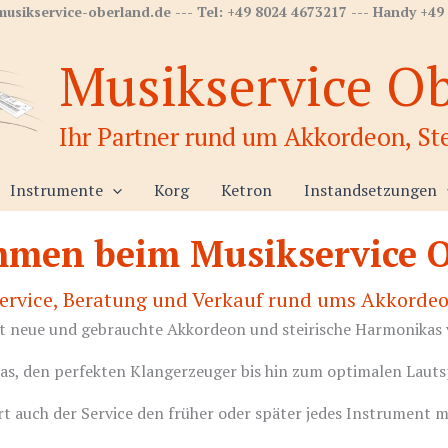
musikservice-oberland.de --- Tel: +49 8024 4673217 --- Handy +49
Musikservice O
Ihr Partner rund um Akkordeon, Ste
Instrumente
Korg
Ketron
Instandsetzungen
men beim Musikservice 
ervice, Beratung und Verkauf rund ums Akkorde
t neue und gebrauchte Akkordeon und steirische Harmonikas 
kas, den perfekten Klangerzeuger bis hin zum optimalen Lau
t auch der Service den früher oder später jedes Instrument m