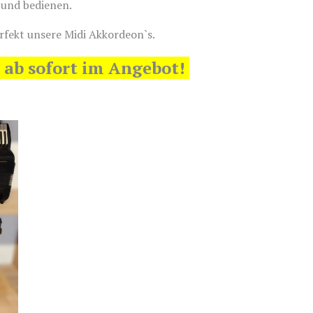
 und bedienen.
rfekt unsere Midi Akkordeon`s.
 ab sofort im Angebot!