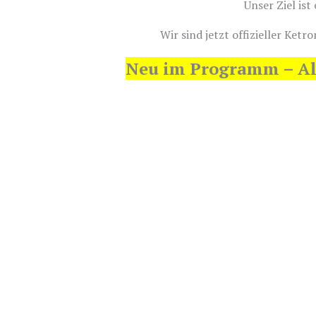
Unser Ziel is
Wir sind jetzt offizieller Ke
Neu im Programm – All