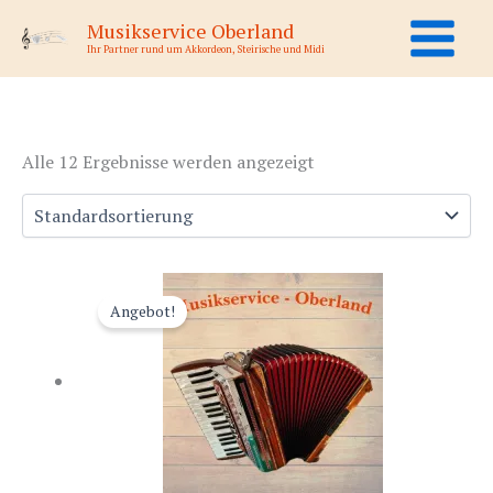
Zum
Musikservice Oberland
Inhalt
Ihr Partner rund um Akkordeon, Steirische und Midi
springen
Alle 12 Ergebnisse werden angezeigt
Angebot!