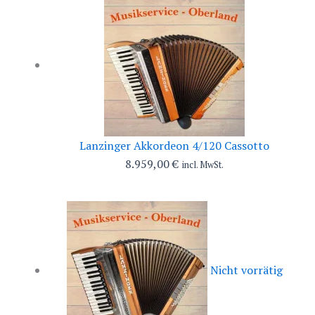
Lanzinger Akkordeon 4/120 Cassotto
8.959,00
€
incl. MwSt.
Nicht vorrätig