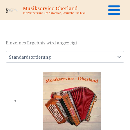
Zum
Musikservice Oberland
Inhalt
Ihr Partner rund um Akkordeon, Steirische und Midi
springen
Einzelnes Ergebnis wird angezeigt