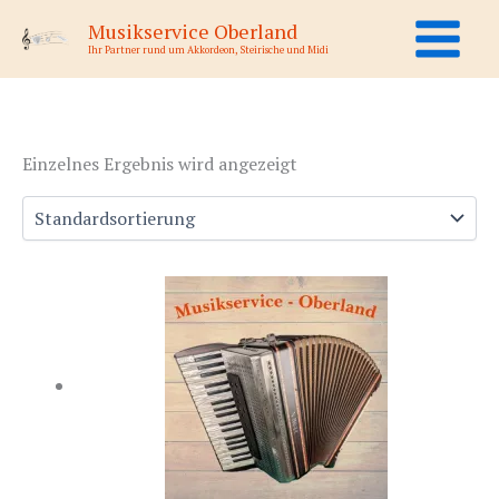
Zum
Musikservice Oberland
Inhalt
Ihr Partner rund um Akkordeon, Steirische und Midi
springen
Einzelnes Ergebnis wird angezeigt