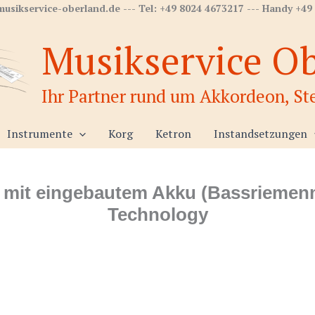
musikservice-oberland.de --- Tel: +49 8024 4673217 --- Handy +49
Musikservice O
Ihr Partner rund um Akkordeon, Ste
Instrumente
Korg
Ketron
Instandsetzungen
 mit eingebautem Akku (Bassriemen
Technology