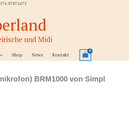
 176 87872472
berland
irische und Midi
Shop
News
Kontakt
mikrofon) BRM1000 von Simpl